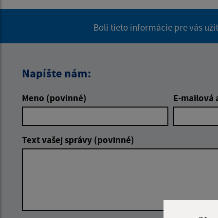
Boli tieto informácie pre vás už
Napíšte nám:
Meno (povinné)
E-mailová 
Text vašej správy (povinné)