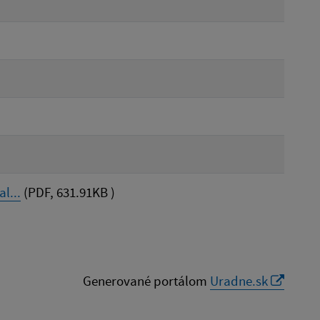
l...
(PDF, 631.91KB )
Generované portálom
Uradne.sk