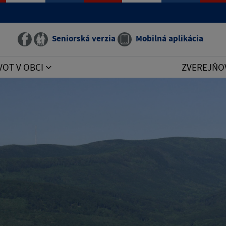
Seniorská verzia
Mobilná aplikácia
VOT V OBCI
ZVEREJŇO