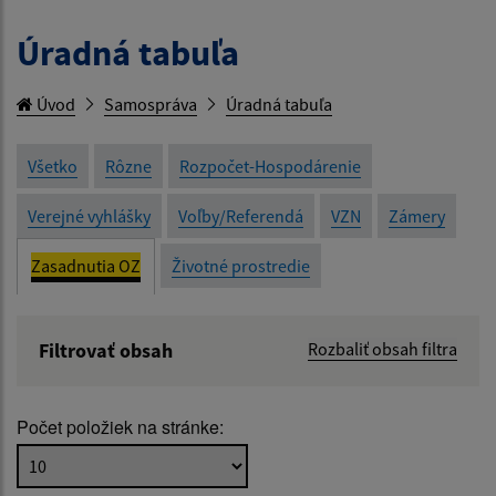
Úradná tabuľa
Úvod
Samospráva
Úradná tabuľa
Všetko
Rôzne
Rozpočet-Hospodárenie
Verejné vyhlášky
Voľby/Referendá
VZN
Zámery
Zasadnutia OZ
Životné prostredie
Filtrovať obsah
Rozbaliť obsah filtra
Názov:
Počet položiek na stránke:
Popis: