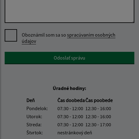
Oboznámil som sa so
spracúvaním osobných
údajov
Google reCaptcha Response
Odoslať správu
Úradné hodiny:
Deň
Čas doobeda
Čas poobede
Pondelok:
07:30 - 12:00
12:30 - 16:00
Utorok:
07:30 - 12:00
12:30 - 16:00
Streda:
07:30 - 12:00
12:30 - 17:00
Štvrtok:
nestránkový deň