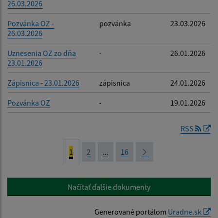
26.03.2026
Pozvánka OZ -
pozvánka
23.03.2026
26.03.2026
Uznesenia OZ zo dňa
-
26.01.2026
23.01.2026
Zápisnica - 23.01.2026
zápisnica
24.01.2026
Pozvánka OZ
-
19.01.2026
RSS
1
2
...
16
Načítať ďalšie dokumenty
Generované portálom
Uradne.sk