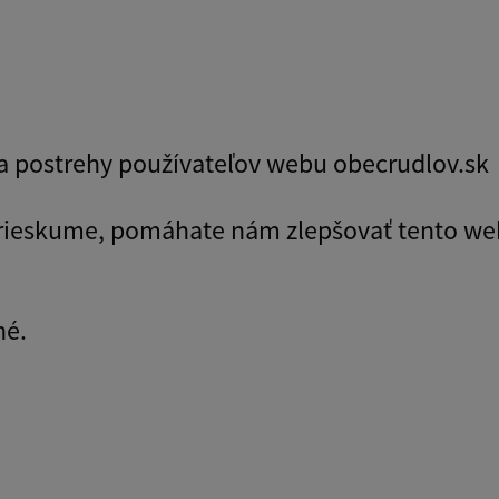
y a postrehy používateľov webu obecrudlov.sk
prieskume, pomáhate nám zlepšovať tento we
né.