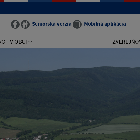
Seniorská verzia
Mobilná aplikácia
VOT V OBCI
ZVEREJŇO