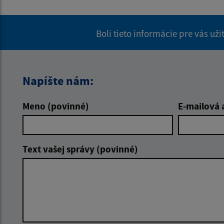
Boli tieto informácie pre vás už
Napíšte nám:
Meno (povinné)
E-mailová 
Text vašej správy (povinné)