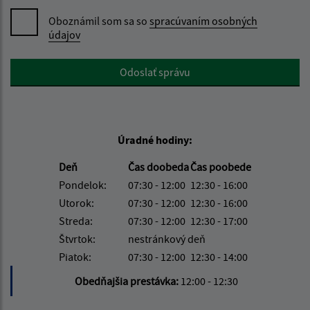
Oboznámil som sa so
spracúvaním osobných
údajov
Google reCaptcha Response
Odoslať správu
Úradné hodiny:
Deň
Čas doobeda
Čas poobede
Pondelok:
07:30 - 12:00
12:30 - 16:00
Utorok:
07:30 - 12:00
12:30 - 16:00
Streda:
07:30 - 12:00
12:30 - 17:00
Štvrtok:
nestránkový deň
Piatok:
07:30 - 12:00
12:30 - 14:00
Obedňajšia prestávka:
12:00 - 12:30