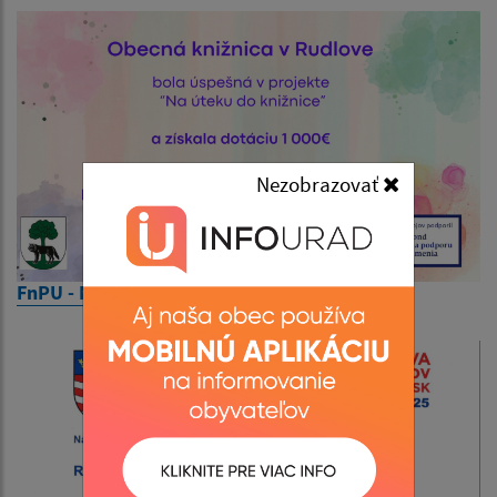
Nezobrazovať
FnPU - Na úteku do knižnice