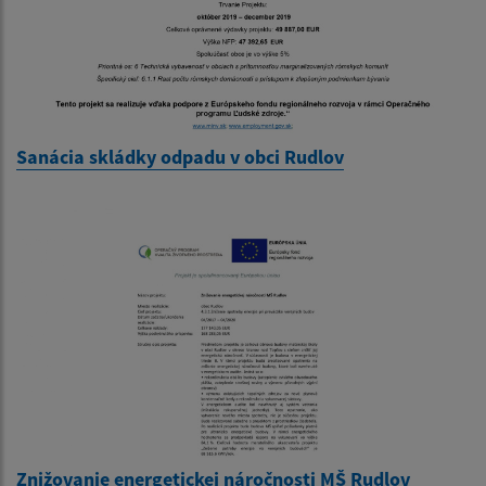
Sanácia skládky odpadu v obci Rudlov
Znižovanie energetickej náročnosti MŠ Rudlov