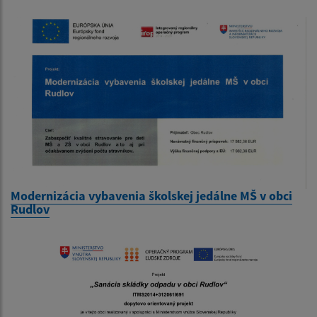
Modernizácia vybavenia školskej jedálne MŠ v obci
Rudlov