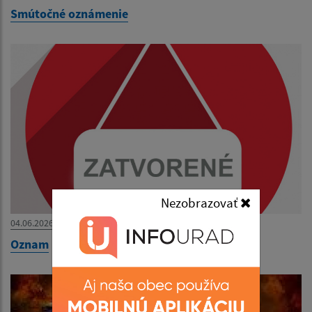
Smútočné oznámenie
Nezobrazovať
04.06.2026
Oznam