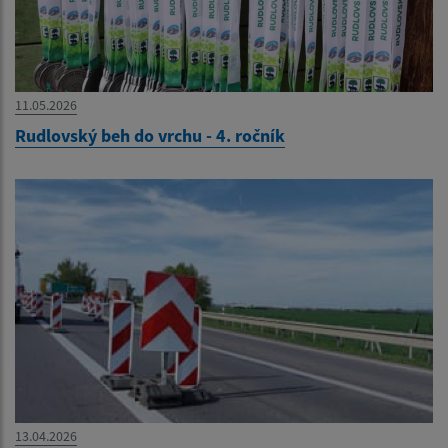
11.05.2026
Rudlovský beh do vrchu - 4. ročník
13.04.2026