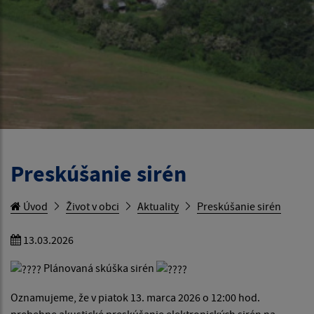
Preskúšanie sirén
Úvod
Život v obci
Aktuality
Preskúšanie sirén
13.03.2026
Plánovaná skúška sirén
Oznamujeme, že v piatok 13. marca 2026 o 12:00 hod.