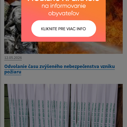
12.05.2026
Odvolanie času zvýšeného nebezpečenstva vzniku
požiaru