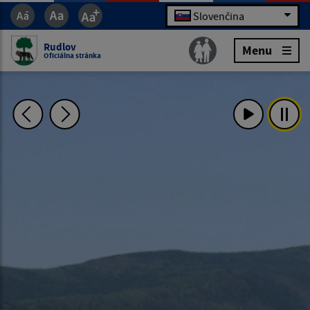
Slovenčina
Rudlov
Menu
Oficiálna stránka