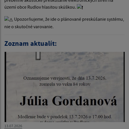
prebehne akustické preskúšanie elektronických sirén na
území obce Rudlov hlasitou skúškou.
Upozorňujeme, že ide o plánované preskúšanie systému,
nie o skutočné varovanie.
Zoznam aktualít:
13.07.2026