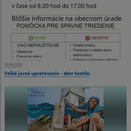
09.04.2026
Veľké jarné upratovanie - zber textilu