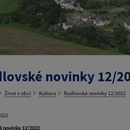
lovské novinky 12/2
Život v obci
Kultúra
Rudlovské novinky 12/2022
2022
é novinky 12/2022