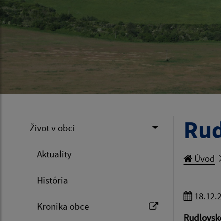
Rud
Život v obci
Aktuality
Úvod
História
18.12.
Kronika obce
Rudlovsk