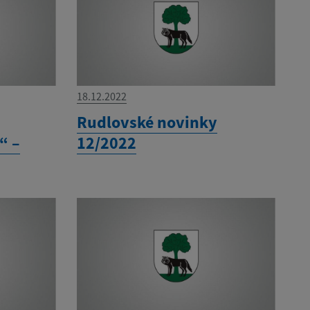
18.12.2022
Rudlovské novinky
“ –
12/2022