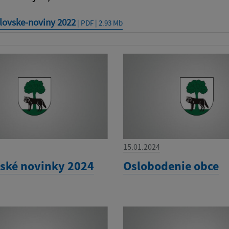
lovske-noviny 2022
| PDF | 2.93 Mb
15.01.2024
ské novinky 2024
Oslobodenie obce