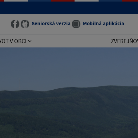
Seniorská verzia
Mobilná aplikácia
VOT V OBCI
ZVEREJŇO