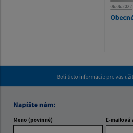
06.06.2022
Obecné
Boli tieto informácie pre vás už
Napíšte nám:
Meno (povinné)
E-mailová 