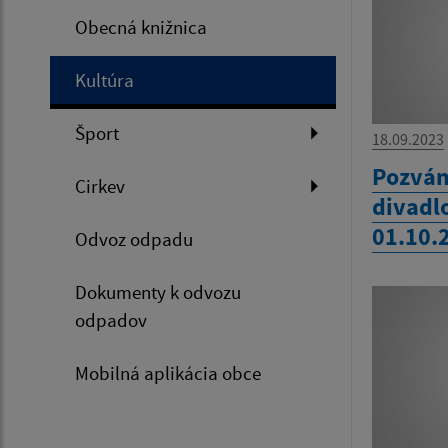
Obecná knižnica
Kultúra
Šport
18.09.2023
Pozván
Cirkev
divadl
01.10.
Odvoz odpadu
Dokumenty k odvozu
odpadov
Mobilná aplikácia obce