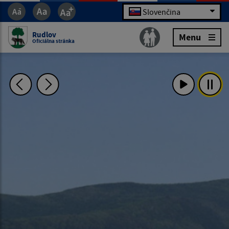
Slovenčina
Rudlov
Menu
Oficiálna stránka