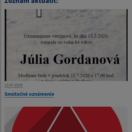
Zoznam aktualít:
13.07.2026
Smútočné oznámenie