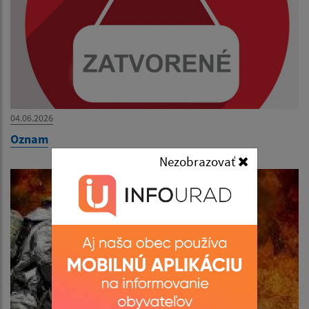
04.06.2026
Oznam
Nezobrazovať