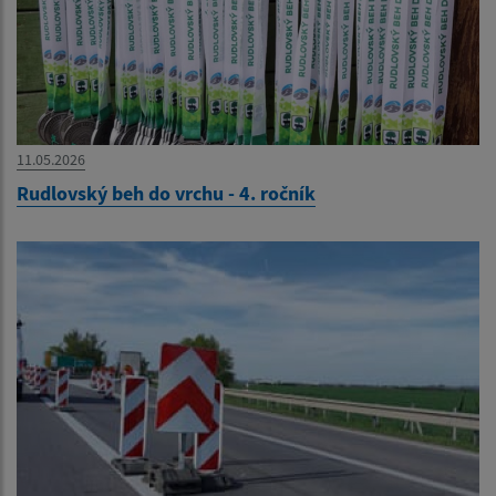
11.05.2026
Rudlovský beh do vrchu - 4. ročník