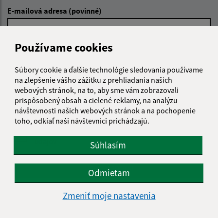
E-mailová adresa (povinné)
Používame cookies
Text vašej správy (povinné)
Súbory cookie a ďalšie technológie sledovania používame
na zlepšenie vášho zážitku z prehliadania našich
webových stránok, na to, aby sme vám zobrazovali
prispôsobený obsah a cielené reklamy, na analýzu
návštevnosti našich webových stránok a na pochopenie
toho, odkiaľ naši návštevníci prichádzajú.
Oboznámil som sa so
spracúvaním osobných
údajov
Súhlasím
Google reCaptcha Response
Odoslať správu
Odmietam
Zmeniť moje nastavenia
Úradné hodiny: