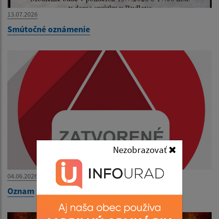
13.07.2026
Smútočné oznámenie
Nezobrazovať
04.06.2026
Oznam