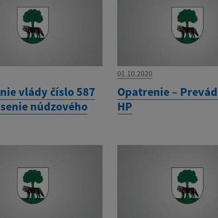
01.10.2020
nie vlády číslo 587
Opatrenie – Prevád
ásenie núdzového
HP