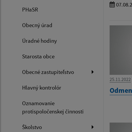
07.08.
PHaSR
Obecný úrad
Úradné hodiny
Starosta obce
Obecné zastupiteľstvo
25.11.2022
Hlavný kontrolór
Odmena
Oznamovanie
protispoločenskej činnosti
Školstvo