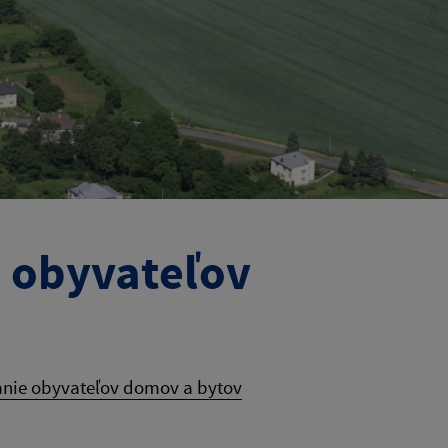
e obyvateľov
tanie obyvateľov domov a bytov