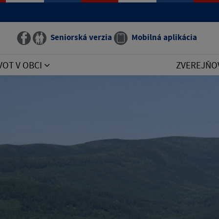
Seniorská verzia
Mobilná aplikácia
VOT V OBCI
ZVEREJŇO