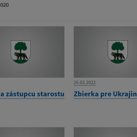
2020
26.02.2022
 zástupcu starostu
Zbierka pre Ukraji