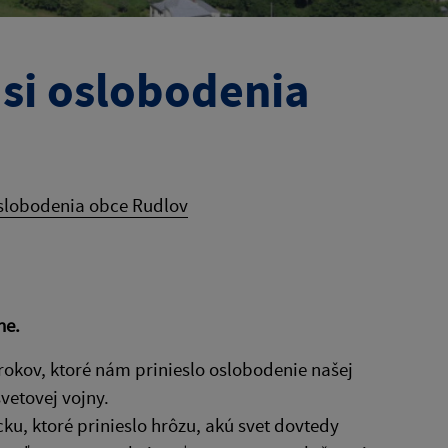
 si oslobodenia
oslobodenia obce Rudlov
ne.
okov, ktoré nám prinieslo oslobodenie našej
vetovej vojny.
cku, ktoré prinieslo hrôzu, akú svet dovtedy