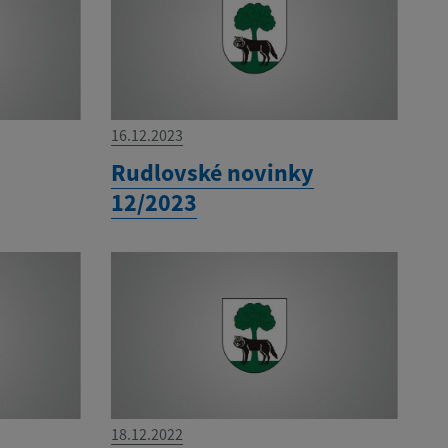
16.12.2023
Rudlovské novinky
12/2023
18.12.2022