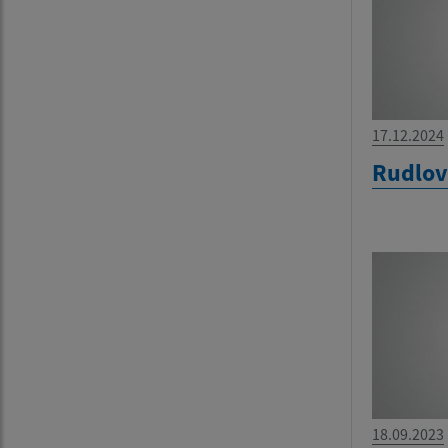
17.12.2024
Rudlov
18.09.2023