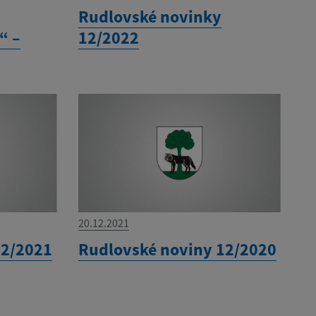
Rudlovské novinky
“ –
12/2022
20.12.2021
12/2021
Rudlovské noviny 12/2020