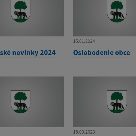
15.01.2024
ské novinky 2024
Oslobodenie obce
18.09.2023