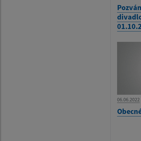
Pozván
divadl
01.10.
06.06.2022
Obecné