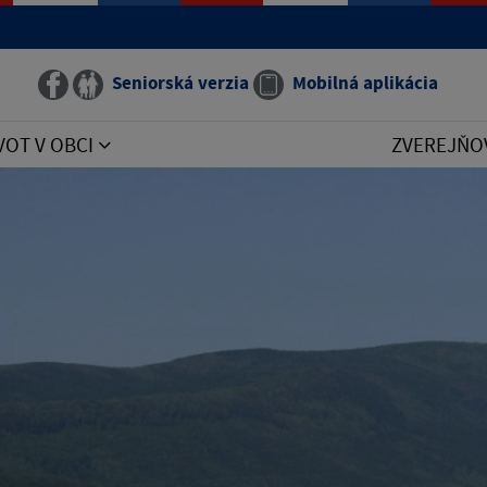
Seniorská verzia
Mobilná aplikácia
VOT V OBCI
ZVEREJŇO