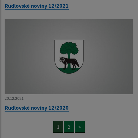
Rudlovské noviny 12/2021
20.12.2021
Rudlovské noviny 12/2020
1
2
>