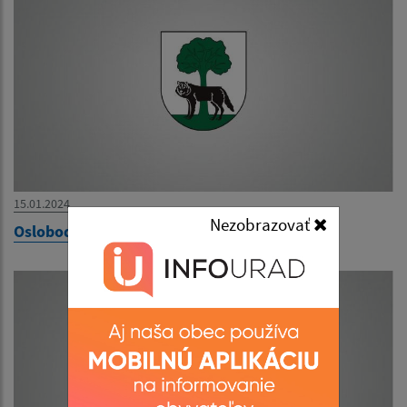
15.01.2024
Nezobrazovať
Oslobodenie obce