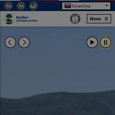
Slovenčina
Rudlov
Menu
Oficiálna stránka