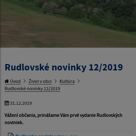
Rudlovské novinky 12/2019
Úvod
Život v obci
Kultúra
Rudlovské novinky 12/2019
31.12.2019
Vážení občania, prinášame Vám prvé vydanie Rudlovských
noviniek.