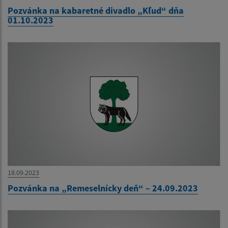
Pozvánka na kabaretné divadlo „Kľud“ dňa
01.10.2023
18.09.2023
Pozvánka na „Remeselnícky deň“ – 24.09.2023