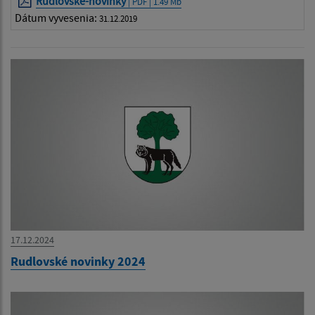
Rudlovske-novinky
| PDF | 1.49 Mb
Dátum vyvesenia:
31.12.2019
17.12.2024
Rudlovské novinky 2024