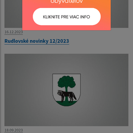
16.12.2023
Rudlovské novinky 12/2023
18.09.2023