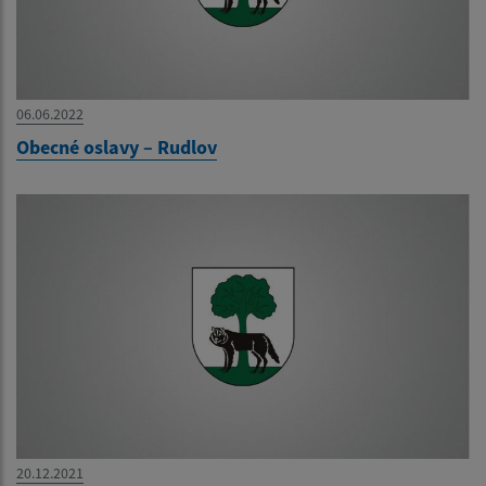
06.06.2022
Obecné oslavy – Rudlov
20.12.2021